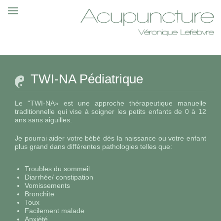
string(10) "autoloaded"
TWI-NA Pédiatrique
Le "TWI-NA» est une approche thérapeutique manuelle
traditionnelle qui vise à soigner les petits enfants de 0 à 12
ans sans aiguilles.
Je pourrai aider votre bébé dès la naissance ou votre enfant
plus grand dans différentes pathologies telles que:
Troubles du sommeil
Diarrhée/ constipation
Vomissements
Bronchite
Toux
Facilement malade
Anxiété